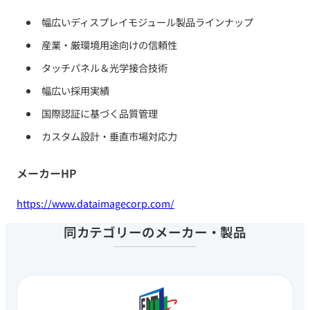
幅​広い​ディスプレイモジュール製品ラインナップ
産業・厳環境用途向けの​信頼性
タッチパネル＆光学接合技術
幅​広い​採用実績
国際認証に​基づく​品質管理
カスタム設計・垂直市場対応力
メーカーHP
https://www.dataimagecorp.com/
同カテゴリーのメーカー・製品